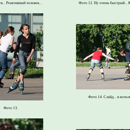
я... Реактивный человек...
Фото 12. Ну очень быстрый... К
Фото 14. Слайд... в испол
Фото 13.