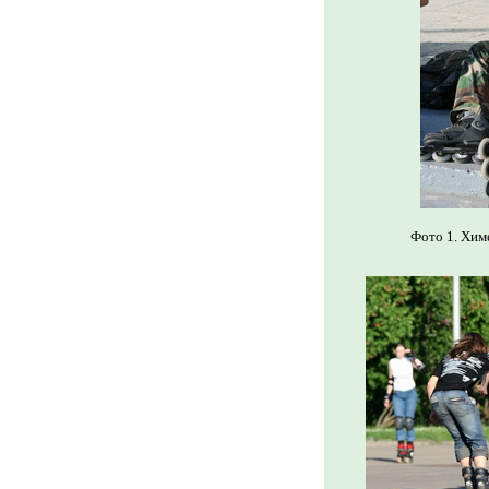
Фото 1. Химе