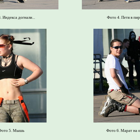
. Индекса догнали...
Фото 4. Петя в пиру
Фото 5. Мышь
Фото 6. Марат на 