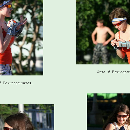
Фото 16. Вечнооранж
5. Вечнооранжевая...