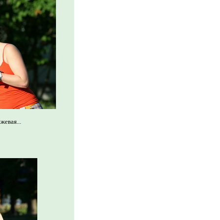
евая...