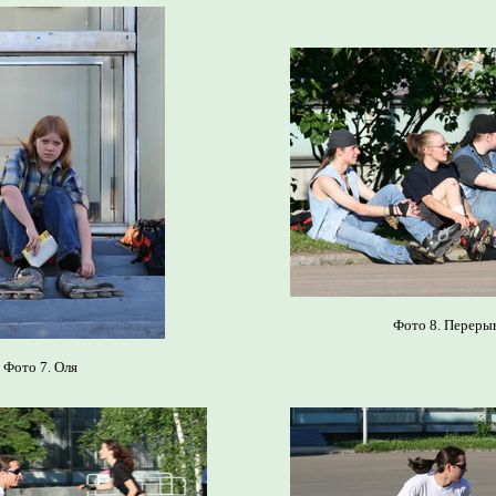
Фото 8. Переры
Фото 7. Оля