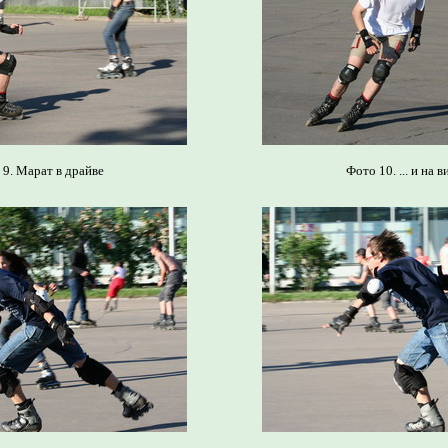
9. Марат в драйве
Фото 10. ... и на 