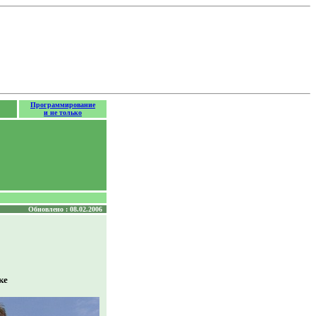
Программирование
и не только
Обновлено : 08.02.2006
ке