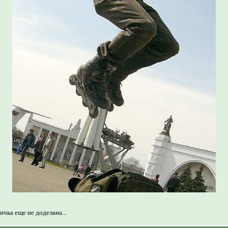
чка еще не доделана...