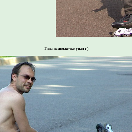
Типа немножечко упал :-)