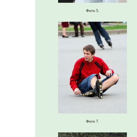
Фото 5.
Фото 7.