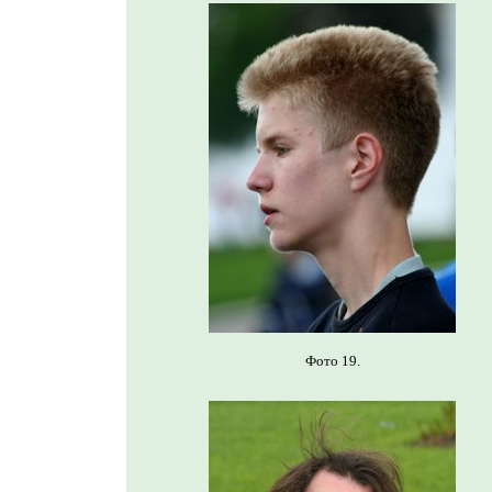
Фото 19.