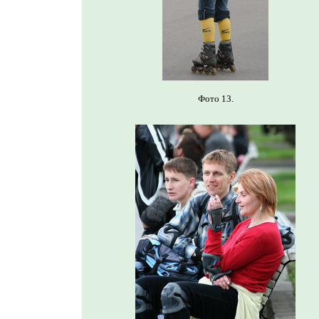
Фото 13.