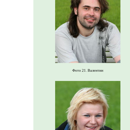
Фото 21. Валентин