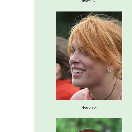
Фото 37.
Фото 39.