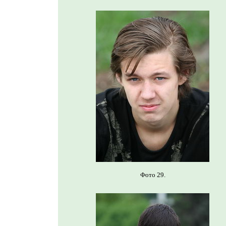
Фото 29.