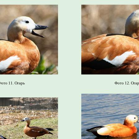
ото 11. Огарь
Фото 12. Ога