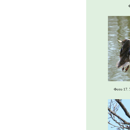
Ф
Фото 17. 