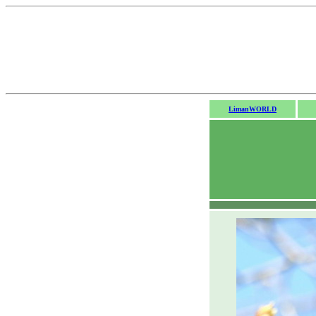
LimanWORLD