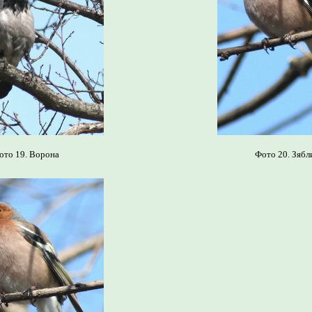
ото 19. Ворона
Фото 20. Зябл